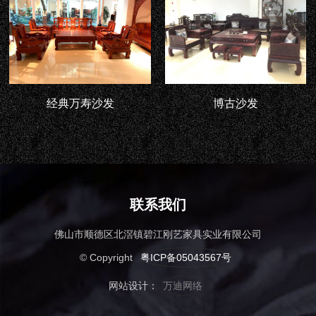
经典万寿沙发
博古沙发
联系我们
佛山市顺德区北滘镇碧江刚艺家具实业有限公司
© Copyright
粤ICP备05043567号
网站设计：
万迪网络