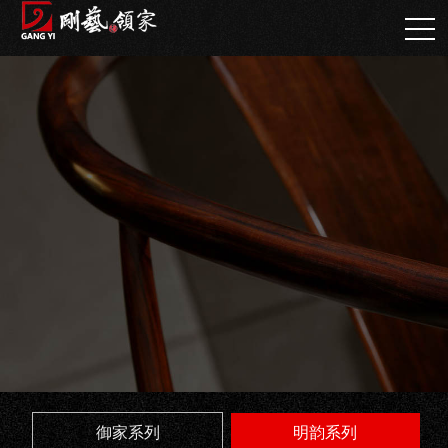
御家系列
明韵系列